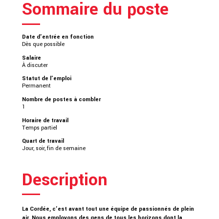
Sommaire du poste
Date d'entrée en fonction
Dès que possible
Salaire
À discuter
Statut de l'emploi
Permanent
Nombre de postes à combler
1
Horaire de travail
Temps partiel
Quart de travail
Jour, soir, fin de semaine
Description
La Cordée, c’est avant tout une équipe de passionnés de plein
air. Nous employons des gens de tous les horizons dont la