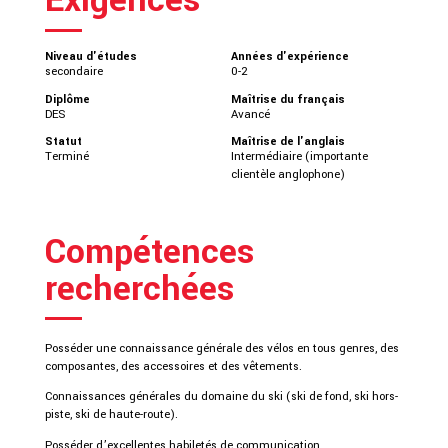
Exigences
Niveau d'études
Années d'expérience
secondaire
0-2
Diplôme
Maîtrise du français
DES
Avancé
Statut
Maîtrise de l'anglais
Terminé
Intermédiaire (importante
clientèle anglophone)
Compétences
recherchées
Posséder une connaissance générale des vélos en tous genres, des
composantes, des accessoires et des vêtements.
Connaissances générales du domaine du ski (ski de fond, ski hors-
piste, ski de haute-route).
Posséder d’excellentes habiletés de communication