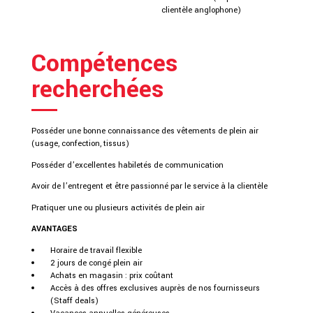
clientèle anglophone)
Compétences
recherchées
Posséder une bonne connaissance des vêtements de plein air
(usage, confection, tissus)
Posséder d’excellentes habiletés de communication
Avoir de l’entregent et être passionné par le service à la clientèle
Pratiquer une ou plusieurs activités de plein air
AVANTAGES
Horaire de travail flexible
2 jours de congé plein air
Achats en magasin : prix coûtant
Accès à des offres exclusives auprès de nos fournisseurs
(Staff deals)
Vacances annuelles généreuses