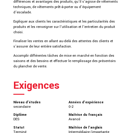
différences et avantages des produits, qu’il s’agisse de vêtements
techniques, de vêtements prêt-à-porter ou d’équipement
d’escalade.
Expliquer aux clients les caractéristiques et les particularités des
produits et les renseigner sur l’utilisation et l’entretien du produit
choisi.
Finaliser les ventes en allant au-delà des attentes des clients et
s’assurer de leur entière satisfaction.
Accomplir différentes tâches de mise en marché en fonction des
saisons et des besoins et effectuer le remplissage des présentoirs
du plancher de vente.
Exigences
Niveau d'études
Années d'expérience
secondaire
0-2
Diplôme
Maîtrise du français
DES
Avancé
Statut
Maîtrise de l'anglais
Terminé
Intermédiaire (importante